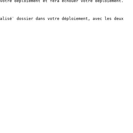
votre déploiement et fera échouer votre déploiement. 
alisé` dossier dans votre déploiement, avec les deux 