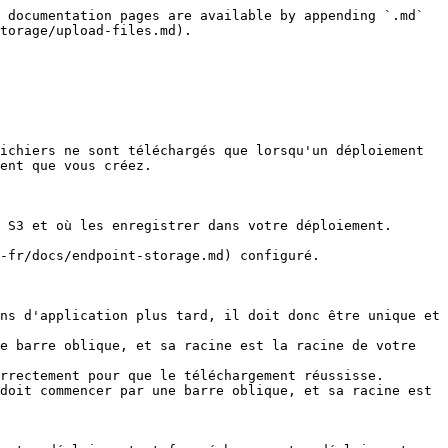
 documentation pages are available by appending `.md` 
torage/upload-files.md).

ichiers ne sont téléchargés que lorsqu'un déploiement 
ent que vous créez.

 S3 et où les enregistrer dans votre déploiement.

-fr/docs/endpoint-storage.md) configuré.

ns d'application plus tard, il doit donc être unique et 
e barre oblique, et sa racine est la racine de votre 
rrectement pour que le téléchargement réussisse.

doit commencer par une barre oblique, et sa racine est 