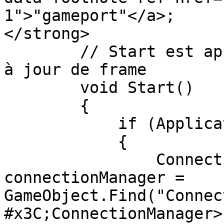
1">"gameport"</a>;

</strong>

        // Start est appelé avant la première mise 
à jour de frame

        void Start()

        {

            if (Application.isBatchMode)

            {

                ConnectionManager 
connectionManager = 
GameObject.Find("Connec
#x3C;ConnectionManager>(