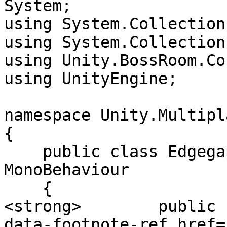
System;

using System.Collections
using System.Collection
using Unity.BossRoom.Co
using UnityEngine;

namespace Unity.Multipl
{

    public class EdgegapServerStarter : 
MonoBehaviour

    {

<strong>        public 
data-footnote-ref href=