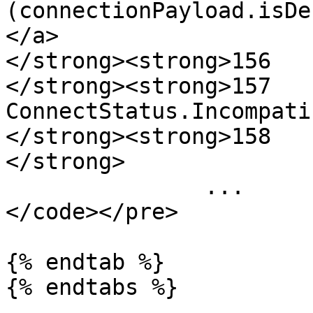
(connectionPayload.isDe
</a>

</strong><strong>156   
</strong><strong>157   
ConnectStatus.Incompati
</strong><strong>158   
</strong>

               ...

</code></pre>

{% endtab %}

{% endtabs %}
