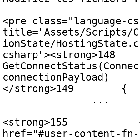
<pre class="language-cs
title="Assets/Scripts/C
ionState/HostingState.c
csharp"><strong>148    
GetConnectStatus(Connec
connectionPayload)

</strong>149        {

               ...

<strong>155            
href="#user-content-fn-