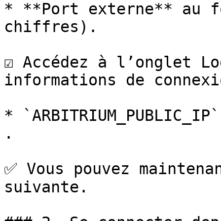
* **Port externe** au f
chiffres).

☑️ Accédez à l’onglet Lo
informations de connexi
* `ARBITRIUM_PUBLIC_IP`
.

✅ Vous pouvez maintenan
suivante.
