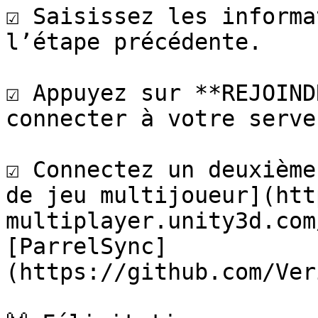
☑️ Saisissez les informa
l’étape précédente.

☑️ Appuyez sur **REJOIND
connecter à votre serveu
☑️ Connectez un deuxième
de jeu multijoueur](htt
multiplayer.unity3d.com
[ParrelSync]
(https://github.com/Ver