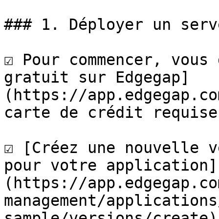
### 1. Déployer un serv
☑️ Pour commencer, vous 
gratuit sur Edgegap]
(https://app.edgegap.co
carte de crédit requise.
☑️ [Créez une nouvelle v
pour votre application]
(https://app.edgegap.co
management/applications
sample/versions/create)