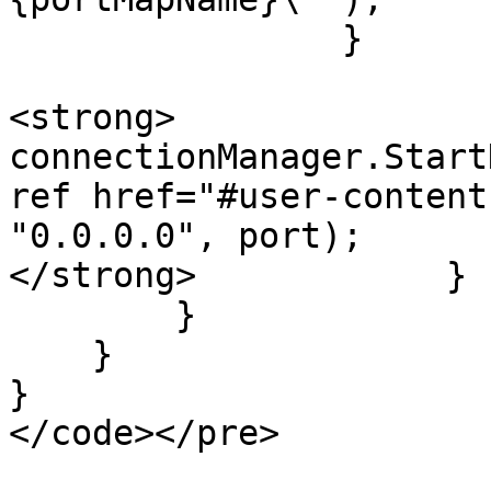
                }

<strong>                
connectionManager.Start
ref href="#user-content
"0.0.0.0", port);

</strong>            }

        }

    }

}

</code></pre>
