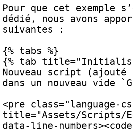
Pour que cet exemple s’
dédié, nous avons appor
suivantes :

{% tabs %}

{% tab title="Initialis
Nouveau script (ajouté 
dans un nouveau vide `G
<pre class="language-cs
title="Assets/Scripts/E
data-line-numbers><code