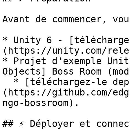
Avant de commencer, vou
* Unity 6 - [télécharge
(https://unity.com/rele
* Projet d'exemple Unit
Objects] Boss Room (mod
  * [téléchargez-le depuis GitHub]
(https://github.com/edg
ngo-bossroom).

## ⚡ Déployer et connect