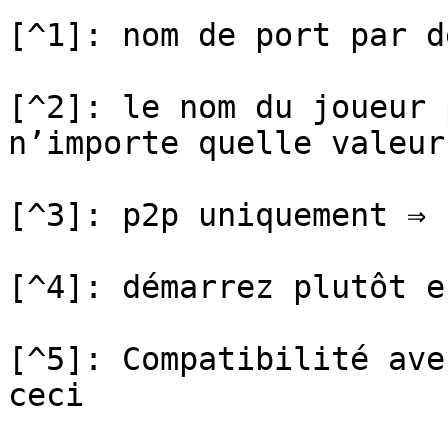
[^1]: nom de port par d
[^2]: le nom du joueur 
n’importe quelle valeur

[^3]: p2p uniquement ⇒ 
[^4]: démarrez plutôt e
[^5]: Compatibilité ave