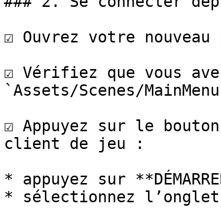
### 2. Se connecter dep
☑️ Ouvrez votre nouveau 
☑️ Vérifiez que vous ave
`Assets/Scenes/MainMenu
☑️ Appuyez sur le bouton
client de jeu :

* appuyez sur **DÉMARRE
* sélectionnez l’onglet