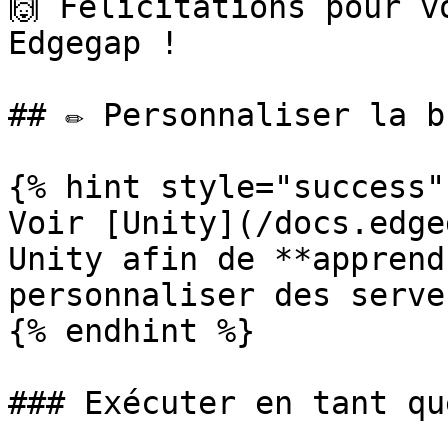
🙌 Félicitations pour v
Edgegap !

## ✏️ Personnaliser la b
{% hint style="success" 
Voir [Unity](/docs.edge
Unity afin de **apprend
personnaliser des serve
{% endhint %}

### Exécuter en tant qu