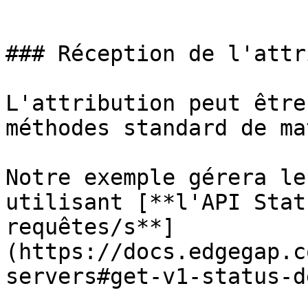
```

### Réception de l'attr
L'attribution peut être
méthodes standard de ma
Notre exemple gérera le
utilisant [**l'API Stat
requêtes/s**]
(https://docs.edgegap.c
servers#get-v1-status-d