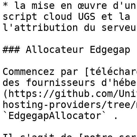
* la mise en œuvre d'un
script cloud UGS et la 
l'attribution du serveur
### Allocateur Edgegap

Commencez par [téléchar
des fournisseurs d'hébe
(https://github.com/Uni
hosting-providers/tree/
`EdgegapAllocator` .
