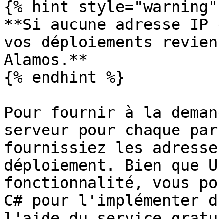
{% hint style="warning" 
**Si aucune adresse IP 
vos déploiements revien
Alamos.**

{% endhint %}

Pour fournir à la deman
serveur pour chaque par
fournissiez les adresse
déploiement. Bien que U
fonctionnalité, vous po
C# pour l'implémenter d
l'aide du service gratu