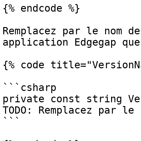
{% endcode %}

Remplacez par le nom de
application Edgegap que
{% code title="VersionN
```csharp

private const string Ve
TODO: Remplacez par le 
```
