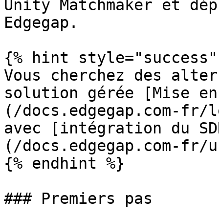
Unity Matchmaker et dép
Edgegap.

{% hint style="success" 
Vous cherchez des alter
solution gérée [Mise en
(/docs.edgegap.com-fr/l
avec [intégration du SD
(/docs.edgegap.com-fr/u
{% endhint %}

### Premiers pas
