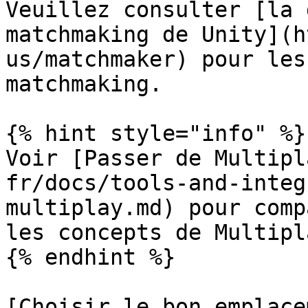
Veuillez consulter [la 
matchmaking de Unity](h
us/matchmaker) pour les
matchmaking.

{% hint style="info" %}

Voir [Passer de Multipl
fr/docs/tools-and-integ
multiplay.md) pour comp
les concepts de Multipl
{% endhint %}

[Choisir le bon emplace