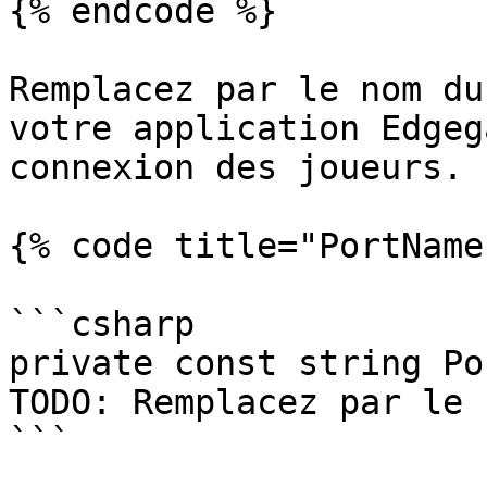
{% endcode %}

Remplacez par le nom du
votre application Edgeg
connexion des joueurs.

{% code title="PortName
```csharp

private const string Po
TODO: Remplacez par le 
```
