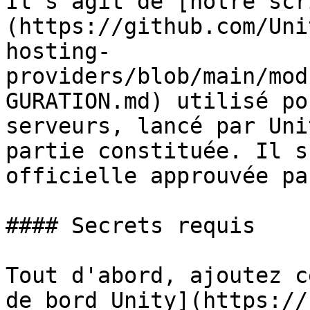
Il s'agit de [notre scr
(https://github.com/Uni
hosting-
providers/blob/main/mod
GURATION.md) utilisé po
serveurs, lancé par Uni
partie constituée. Il s
officielle approuvée pa
#### Secrets requis

Tout d'abord, ajoutez c
de bord Unity](https://