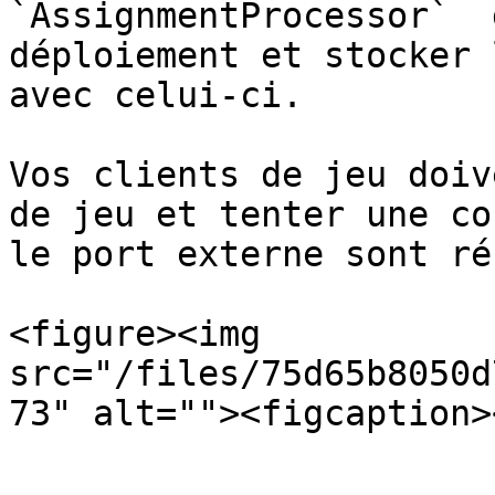
`AssignmentProcessor`  
déploiement et stocker 
avec celui-ci.

Vos clients de jeu doiv
de jeu et tenter une co
le port externe sont ré
<figure><img 
src="/files/75d65b8050d