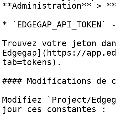
**Administration** > **
* `EDGEGAP_API_TOKEN` -
Trouvez votre jeton dan
Edgegap](https://app.ed
tab=tokens).

#### Modifications de c
Modifiez `Project/Edgeg
jour ces constantes :
