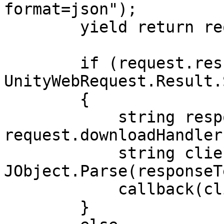
format=json");

        yield return request.SendWebRequest();

        if (request.result == 
UnityWebRequest.Result.
        {

            string responseText = 
request.downloadHandler
            string clientIp = 
JObject.Parse(responseT
            callback(clientIp);

        }
