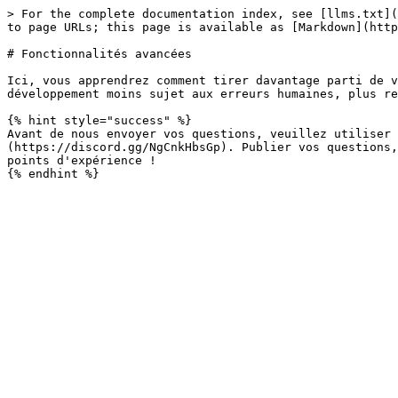
> For the complete documentation index, see [llms.txt](
to page URLs; this page is available as [Markdown](http
# Fonctionnalités avancées

Ici, vous apprendrez comment tirer davantage parti de v
développement moins sujet aux erreurs humaines, plus re
{% hint style="success" %}

Avant de nous envoyer vos questions, veuillez utiliser 
(https://discord.gg/NgCnkHbsGp). Publier vos questions,
points d'expérience !
