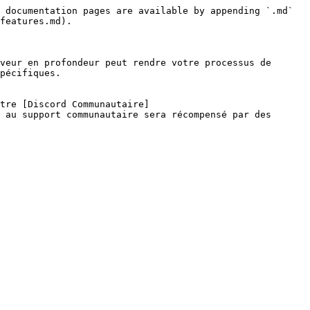
 documentation pages are available by appending `.md` 
features.md).

veur en profondeur peut rendre votre processus de 
pécifiques.

tre [Discord Communautaire]
 au support communautaire sera récompensé par des 