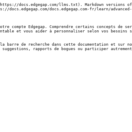
https://docs.edgegap.com/llms.txt). Markdown versions of
s://docs.edgegap.com/docs.edgegap.com-fr/learn/advanced-
otre compte Edgegap. Comprendre certains concepts de ser
ntable et vous aider à personnaliser selon vos besoins s
la barre de recherche dans cette documentation et sur no
 suggestions, rapports de bogues ou participer autrement