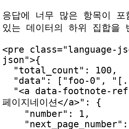
응답에 너무 많은 항목이 포
있는 데이터의 하위 집합을 
<pre class="language-js
json">{

  "total_count": 100,

  "data": ["foo-0", "[...]", "bar-9"],

  "<a data-footnote-ref href="#user-content-fn-1">
페이지네이션</a>": {

    "number": 1,

    "next_page_number": 2,
