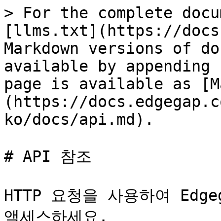
> For the complete docu
[llms.txt](https://docs
Markdown versions of do
available by appending 
page is available as [M
(https://docs.edgegap.c
ko/docs/api.md).

# API 참조

HTTP 요청을 사용하여 Edg
액세스하세요.
