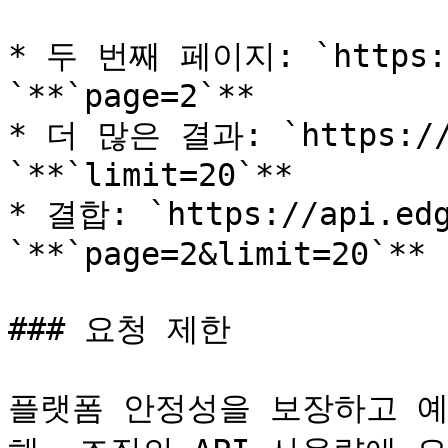
* 두 번째 페이지: `https://
`**`page=2`**

* 더 많은 결과: `https://a
`**`limit=20`**

* 결합: `https://api.edg
`**`page=2&limit=20`**

### 요청 제한

플랫폼 안정성을 보장하고 예