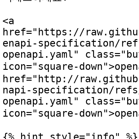
<a 
href="https://raw.githu
enapi-specification/ref
openapi.yaml" class="bu
icon="square-down">ope
href="http://raw.github
napi-specification/refs
openapi.yaml" class="bu
icon="square-down">ope
{% hint style="info" %}
