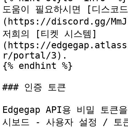
도움이 필요하시면 [디스코드
(https://discord.gg/M
저희의 [티켓 시스템]
(https://edgegap.atlass
r/portal/3).

{% endhint %}

### 인증 토큰

Edgegap API용 비밀 토
시보드 - 사용자 설정 / 토