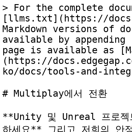
> For the complete docu
[llms.txt](https://docs
Markdown versions of do
available by appending 
page is available as [M
(https://docs.edgegap.c
ko/docs/tools-and-integ
# Multiplay에서 전환

**Unity 및 Unreal 
하세요** 그리고 저희의 안