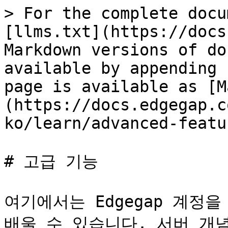
> For the complete docu
[llms.txt](https://docs
Markdown versions of do
available by appending 
page is available as [M
(https://docs.edgegap.c
ko/learn/advanced-featu
# 고급 기능

여기에서는 Edgegap 계정
배울 수 있습니다. 서버 개