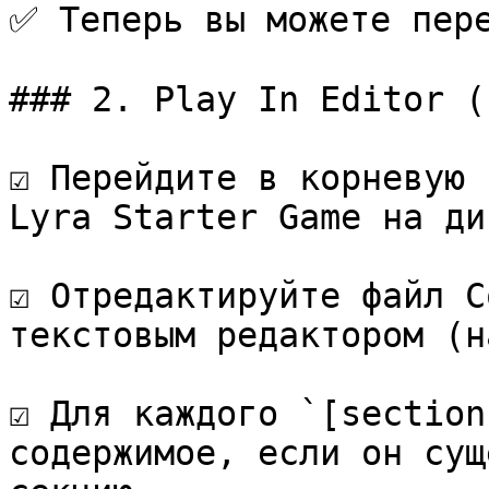
✅ Теперь вы можете пере
### 2. Play In Editor (P
☑️ Перейдите в корневую 
Lyra Starter Game на дис
☑️ Отредактируйте файл C
текстовым редактором (н
☑️ Для каждого `[section
содержимое, если он сущ