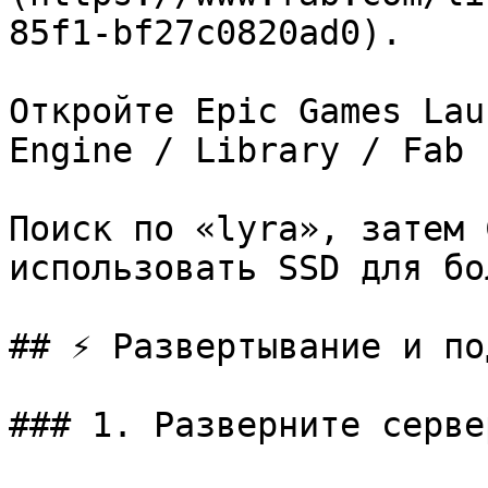
85f1-bf27c0820ad0).

Откройте Epic Games Lau
Engine / Library / Fab 
Поиск по «lyra», затем 
использовать SSD для бо
## ⚡ Развертывание и по
### 1. Разверните серве