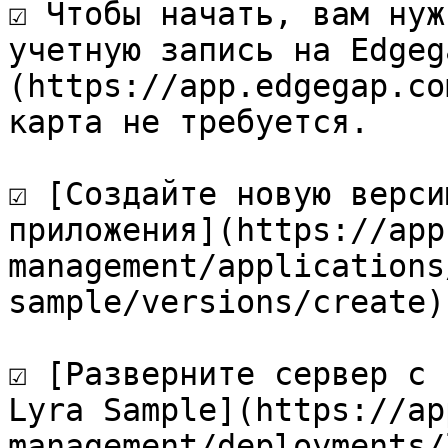
☑️ Чтобы начать, вам нуж
учетную запись на Edgeg
(https://app.edgegap.co
карта не требуется.

☑️ [Создайте новую верси
приложения](https://app
management/applications
sample/versions/create)
☑️ [Разверните сервер с 
Lyra Sample](https://ap
management/deployments/