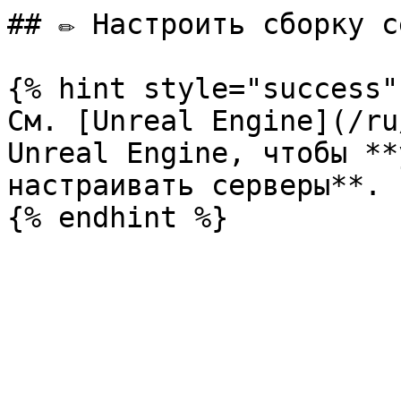
## ✏️ Настроить сборку с
{% hint style="success" 
См. [Unreal Engine](/ru
Unreal Engine, чтобы **
настраивать серверы**.
