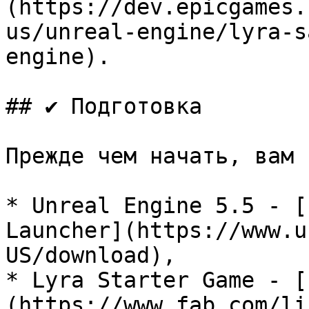
(https://dev.epicgames.
us/unreal-engine/lyra-s
engine).

## ✔️ Подготовка

Прежде чем начать, вам 
* Unreal Engine 5.5 - [
Launcher](https://www.u
US/download),

* Lyra Starter Game - [
(https://www.fab.com/li