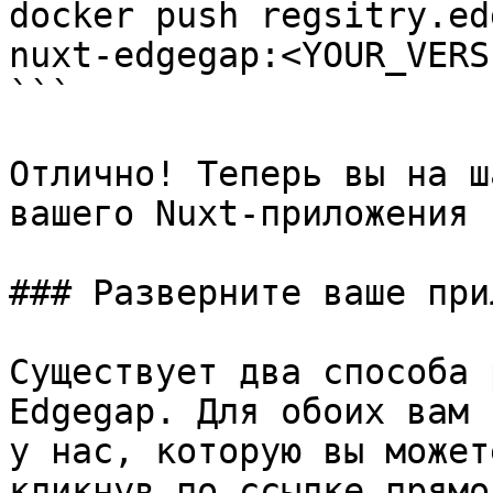
docker push regsitry.ed
nuxt-edgegap:<YOUR_VERS
```

Отлично! Теперь вы на ш
вашего Nuxt-приложения 
### Разверните ваше при
Существует два способа 
Edgegap. Для обоих вам 
у нас, которую вы может
кликнув по ссылке прямо