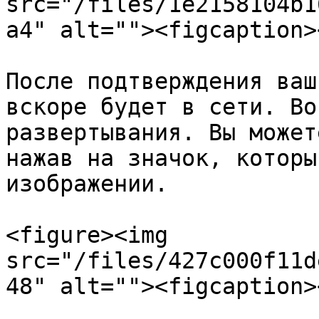
src="/files/1e2158104b1
a4" alt=""><figcaption>
После подтверждения ваш
вскоре будет в сети. Во
развертывания. Вы может
нажав на значок, которы
изображении.

<figure><img 
src="/files/427c000f11d
48" alt=""><figcaption>