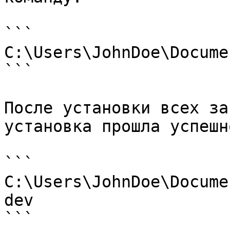
```

C:\Users\JohnDoe\Docume
```

После установки всех за
установка прошла успешн
```

C:\Users\JohnDoe\Docume
dev

```
