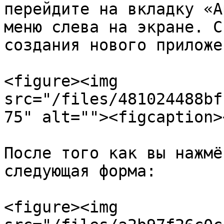
перейдите на вкладку «A
меню слева на экране. С
создания нового приложен
<figure><img 
src="/files/481024488bf
75" alt=""><figcaption>
После того как вы нажмё
следующая форма:

<figure><img 