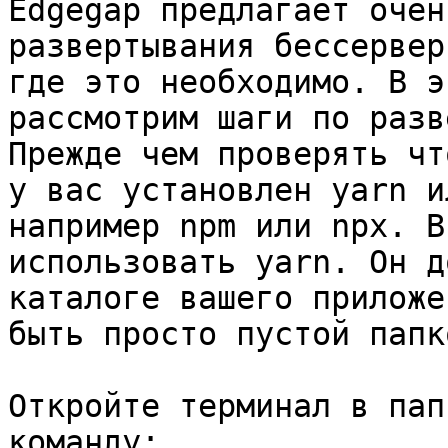
Edgegap предлагает очен
развертывания бессервер
где это необходимо. В э
рассмотрим шаги по разв
Прежде чем проверять чт
у вас установлен yarn и
например npm или npx. В
использовать yarn. Он д
каталоге вашего приложе
быть просто пустой папко
Откройте терминал в пап
команду:
