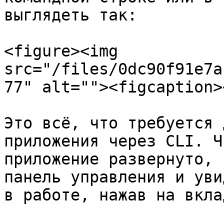
выглядеть так:

<figure><img 
src="/files/0dc90f91e7a
77" alt=""><figcaption>
Это всё, что требуется 
приложения через CLI. Ч
приложение развернуто, 
панель управления и уви