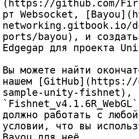
(https://github.com/Fir
рт Websocket, [Bayou](h
networking.gitbook.io/d
ports/bayou), и создать
Edgegap для проекта Unit
Вы можете найти окончат
нашем [GitHub](https://
sample-unity-fishnet), 
`Fishnet_v4.1.6R_WebGL`
должно работать с любой
условии, что вы использ
Bayou для неё.
