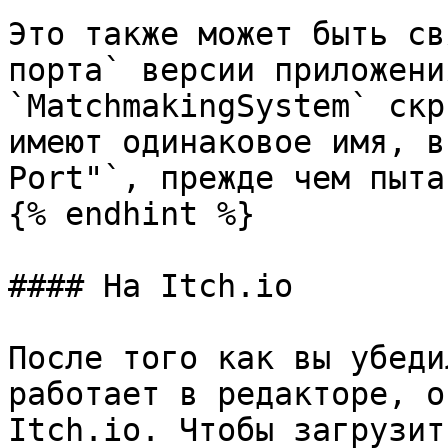
Это также может быть св
порта` версии приложени
`MatchmakingSystem` скр
имеют одинаковое имя, в
Port"`, прежде чем пыта
{% endhint %}

#### На Itch.io

После того как вы убеди
работает в редакторе, о
Itch.io. Чтобы загрузит