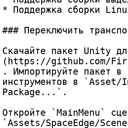
* Поддержка сборки Linu
### Переключить транспор
Скачайте пакет Unity дл
(https://github.com/Fir
. Импортируйте пакет в 
инструментов в `Asset/I
Package...`.

Откройте `MainMenu` сце
`Assets/SpaceEdge/Scene