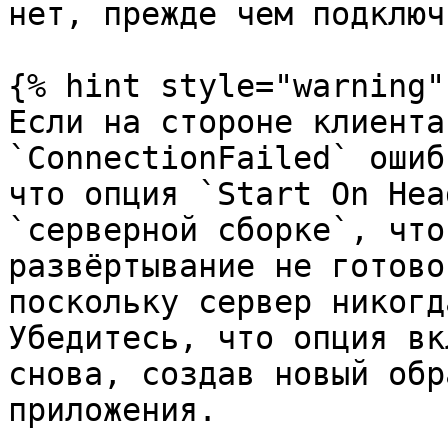
нет, прежде чем подключ
{% hint style="warning" 
Если на стороне клиента
`ConnectionFailed` ошиб
что опция `Start On Hea
`серверной сборке`, что
развёртывание не готово
поскольку сервер никогд
Убедитесь, что опция вк
снова, создав новый обр
приложения.
