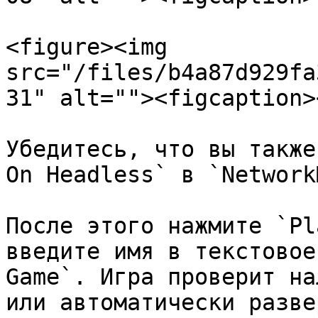
<figure><img 
src="/files/b4a87d929fa
31" alt=""><figcaption>
Убедитесь, что вы также
On Headless` в `Network
После этого нажмите `Pl
введите имя в текстовое
Game`. Игра проверит на
или автоматически разве