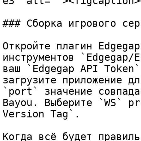
e3" alt=""><figcaption>
### Сборка игрового сер
Откройте плагин Edgegap
инструментов `Edgegap/E
ваш `Edgegap API Token`
загрузите приложение дл
`port` значение совпада
Bayou. Выберите `WS` pr
Version Tag`.

Когда всё будет правиль