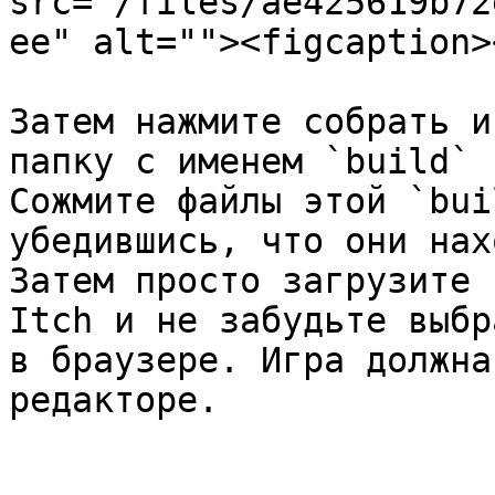
src="/files/ae425619b72
ee" alt=""><figcaption>
Затем нажмите собрать и
папку с именем `build` 
Сожмите файлы этой `bui
убедившись, что они нах
Затем просто загрузите 
Itch и не забудьте выбр
в браузере. Игра должна