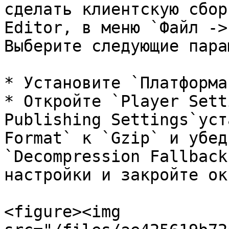
сделать клиентскую сбор
Editor, в меню `Файл ->
Выберите следующие пара
* Установите `Платформа
* Откройте `Player Sett
Publishing Settings`уст
Format` к `Gzip` и убед
`Decompression Fallback
настройки и закройте окн
<figure><img 