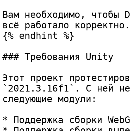
Вам необходимо, чтобы D
всё работало корректно.

{% endhint %}

### Требования Unity

Этот проект протестиров
`2021.3.16f1`. С ней не
следующие модули:

* Поддержка сборки WebGL
* Поддержка сборки выде