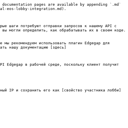
 documentation pages are available by appending `.md` 
al-eos-lobby-integration.md).

рые шаги потребуют отправки запросов к нашему API с 
 вы могли определить, как обрабатывать их в своем коде. 
е мы рекомендуем использовать плагин Edgegap для 
ать нашу документацию [здесь]
PI Edgegap в рабочей среде, поскольку клиент получит 
ный IP и сохранить его как [свойство участника лобби]