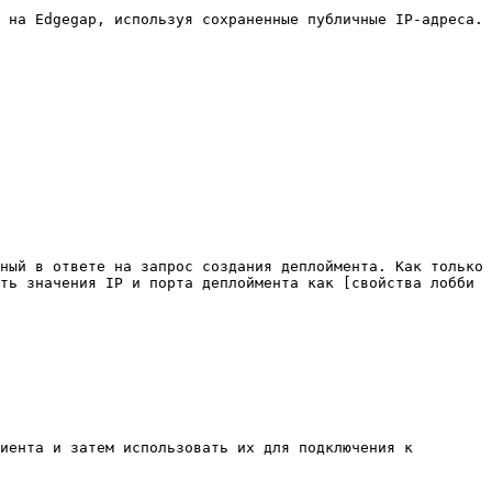
 на Edgegap, используя сохраненные публичные IP-адреса.

ный в ответе на запрос создания деплоймента. Как только 
ть значения IP и порта деплоймента как [свойства лобби 
иента и затем использовать их для подключения к 