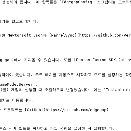
야 합니다. 이 항목들은 `EdgegapConfig` 스크립터블 오브젝트 파일
메모리를 필요로 합니다.

onsoft Json과 [ParrelSync](https://github.com/Ver
gegap)에서 가져올 수 있습니다. 또한 [Photon Fusion SDK](https://
약간 수정되어야 했습니다. 주로 매치를 자동으로 시작하고 모드를 설정하는 작
Mode.Server`.

lback` 을(를) 게임이 실행될 때 호출하도록 변경했습니다. 이는 `Instan
매치로 이동합니다.

는 [GitHub](https://github.com/edgegap).

스 서버 빌드를 복사하고 파일 권한을 설정한 뒤 실행합니다.
