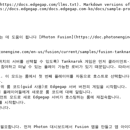
https://docs.edgegap.com/llms.txt). Markdown versions of
s://docs.edgegap.com/docs.edgegap.com-ko/docs/sample-pro
 됩니다 [Photon Fusion](https://doc.photonengine.com/
onengine.com/en-us/fusion/current/samples/fusion-tan
위치의 서버를 선택할 수 있도록) Tanknarok 게임은 먼저 클라이언트-
게 참여하고 떠날 수 있는 플레이 가능한 로비가 있기 때문입니다. 따라서
모드로. 이 모드는 룸에서 첫 번째 플레이어를 자동으로 호스트로 선택합니다.


룸 코드(guid 사용)로 Edgegap 서버 버전의 게임을 시작합니다.

른 플레이어들에게 새로운 룸 코드에 대해 알립니다.

트 모드로 새로 Edgegap 서버가 호스팅하는 룸에 재접속합니다.

를 시작합니다.

니다.

필요합니다. 먼저 Photon 대시보드에서 Fusion 앱을 만들고 앱 아이디를