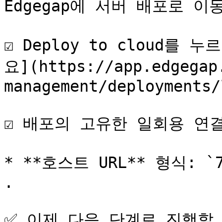
Edgegap에 서버 배포로 이동
☑️ Deploy to cloud
요](https://app.edgegap
management/deployments/
☑️ 배포의 고유한 일회용 연
* **호스트 URL** 형식: `780
.

✅ 이제 다음 단계로 진행할 