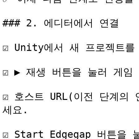
### 2. 에디터에서 연결

☑️ Unity에서 새 프로젝트를
☑️ ▶️ 재생 버튼을 눌러 게
☑️ 호스트 URL(이전 단계
세요.

☑️ Start Edgegap 버튼