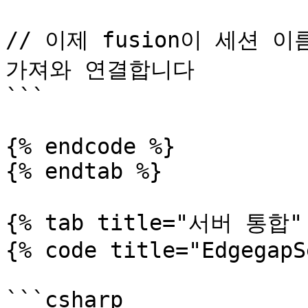
// 이제 fusion이 세션 
가져와 연결합니다

```

{% endcode %}

{% endtab %}

{% tab title="서버 통합" 
{% code title="EdgegapS
```csharp
