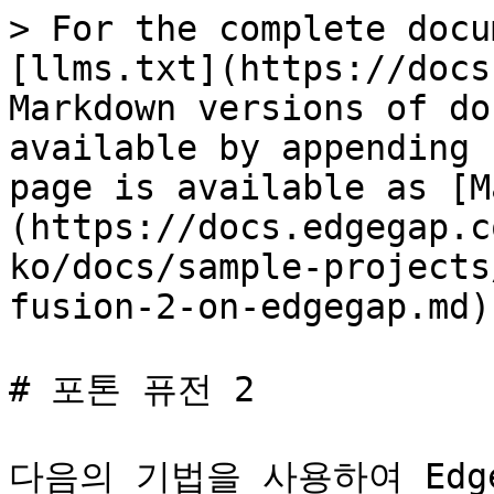
> For the complete docu
[llms.txt](https://docs
Markdown versions of do
available by appending 
page is available as [M
(https://docs.edgegap.c
ko/docs/sample-projects
fusion-2-on-edgegap.md).
# 포톤 퓨전 2

다음의 기법을 사용하여 Edge